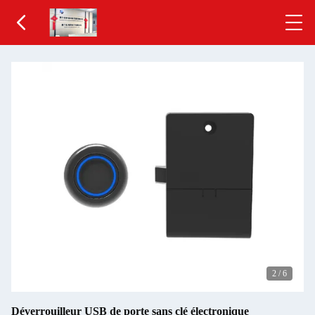
2
/
6
Déverrouilleur USB de porte sans clé électronique