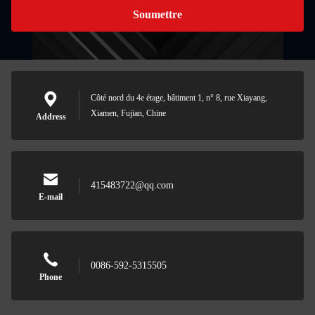
Soumettre
Côté nord du 4e étage, bâtiment 1, n° 8, rue Xiayang,
Xiamen, Fujian, Chine
Address
415483722@qq.com
E-mail
0086-592-5315505
Phone