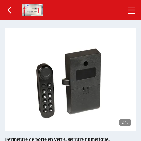
2
/
6
Fermeture de porte en verre, serrure numérique,