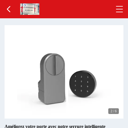
2
/
6
Améliorez votre porte avec notre serrure intelligente