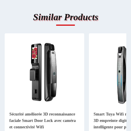
Similar Products
Sécurité améliorée 3D reconnaissance
Smart Tuya Wifi reco
faciale Smart Door Lock avec caméra
3D empreinte digital
et connectivité Wifi
intelligente pour por