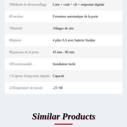
5Méthode de déverrouillage:
Carte + code + clé + empreinte digitale
6Fonction:
Fermeture automatique de la porte
7Matériel:
Alliages de zinc
8Batterie:
4 piles AA avec batterie Akaline
9Épaisseur de la porte:
45 mm - 90 mm
10Fonctionnalité:
Installation facile
11Capteur d'empreinte digitale:
Capacité
12Température de travail:
-25~60
Similar Products