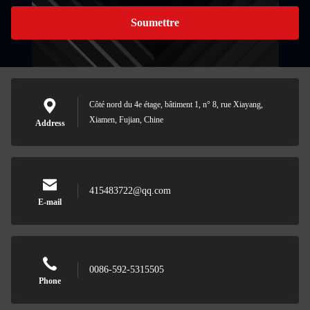
Soumettre
Côté nord du 4e étage, bâtiment 1, n° 8, rue Xiayang,
Xiamen, Fujian, Chine
Address
415483722@qq.com
E-mail
0086-592-5315505
Phone