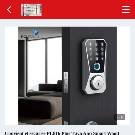
2
/
6
Convient et sécurisé PL816 Plus Tuya App Smart Wood