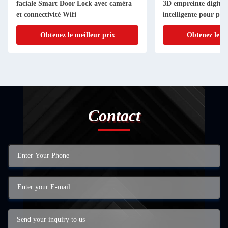
faciale Smart Door Lock avec caméra
3D empreinte digital
et connectivité Wifi
intelligente pour por
Obtenez le meilleur prix
Obtenez le me
Contact