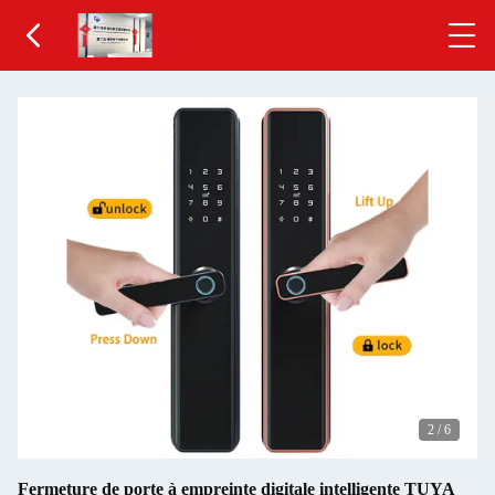
2
/
6
Fermeture de porte à empreinte digitale intelligente TUYA