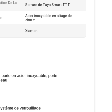
ation De La
Serrure de Tuya Smart TTT
Acier inoxydable en alliage de
el:
zinc +
Xiamen
, porte en acier inoxydable, porte
neau
système de verrouillage