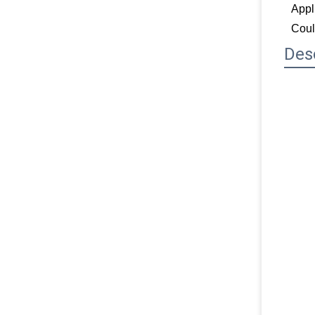
Appl
Coul
Des