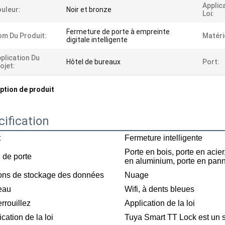
Applic
uleur:
Noir et bronze
Loi:
Fermeture de porte à empreinte
m Du Produit:
Matéri
digitale intelligente
plication Du
Hôtel de bureaux
Port:
ojet:
ption de produit
ification
t
Fermeture intelligente
Porte en bois, porte en acier
 de porte
en aluminium, porte en pan
ons de stockage des données
Nuage
eau
Wifi, à dents bleues
rrouillez
Application de la loi
cation de la loi
Tuya Smart TT Lock est un 