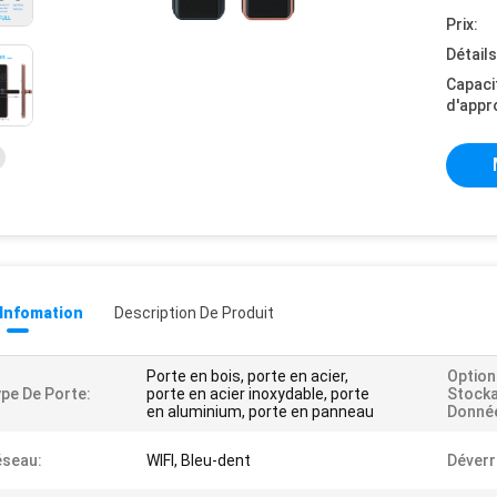
Prix:
Détail
Capaci
d'appr
 Infomation
Description De Produit
Porte en bois, porte en acier,
Option
pe De Porte:
porte en acier inoxydable, porte
Stock
en aluminium, porte en panneau
Donné
éseau:
WIFI, Bleu-dent
Déverr